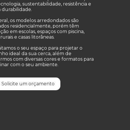
ecnologia, sustentabilidade, resistência e
 durabilidade.
ral, os modelos arredondados são
zados residencialmente, porém têm
ação em escolas, espaços com piscina,
rurais e casas litorâneas.
itamos o seu espaço para projetar o
ho ideal da sua cerca, além de
rmos com diversas cores e formatos para
nar com o seu ambiente.
Solicite um orçamento