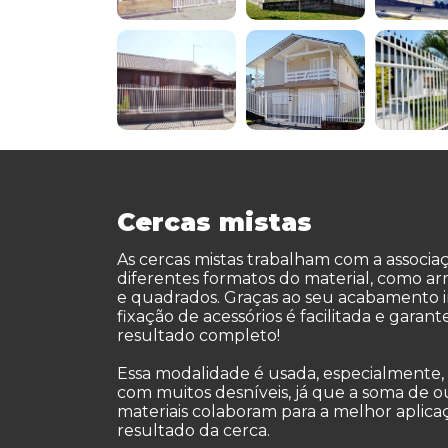
Cercas mistas
As cercas mistas trabalham com a associa
diferentes formatos do material, como a
e quadrados. Graças ao seu acabamento i
fixação de acessórios é facilitada e garan
resultado completo!
Essa modalidade é usada, especialmente
com muitos desníveis, já que a soma de o
materiais colaboram para a melhor aplica
resultado da cerca.