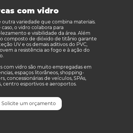
rcas com vidro
é outra variedade que combina materiais.
 caso, o vidro colabora para
ezamento e visibilidade da área. Além
, o composto de dióxido de titânio garante
teção UV e os demais aditivos do PVC,
vem a resistência ao fogo e à ação do
o.
s com vidro são muito empregadas em
ências, espaços litorâneos, shopping-
rs, concessionárias de veículos, SPAs,
s, centro esportivos e aeroportos.
Solicite um orçamento