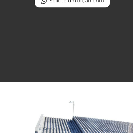
Solicite um orçamento