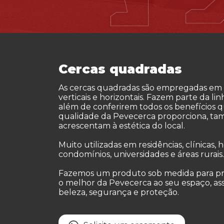
Cercas quadradas
As cercas quadradas são empregadas em 
verticais e horizontais. Fazem parte da lin
além de conferirem todos os benefícios q
qualidade da Pevecerca proporciona, t
acrescentam à estética do local.
Muito utilizadas em residências, clínicas, h
condomínios, universidades e áreas rurais.
Fazemos um produto sob medida para pr
o melhor da Pevecerca ao seu espaço, as
beleza, segurança e proteção.