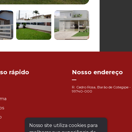
so rápido
Nosso endereço
R. Cedro Rosa, Barão de Cotegipe -
99740-000
ema
os
o
Nosso site utiliza cookies para