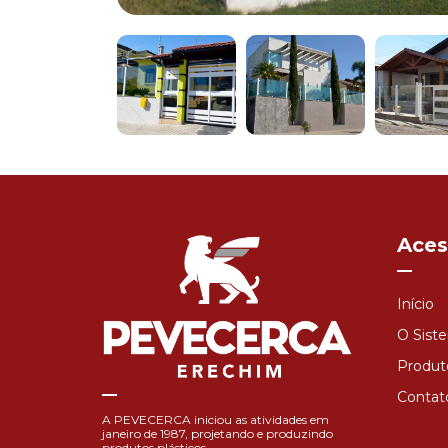
Aces
Início
O Sist
Produt
Contat
A PEVECERCA iniciou as atividades em
janeiro de 1987, projetando e produzindo
produtos plásticos.