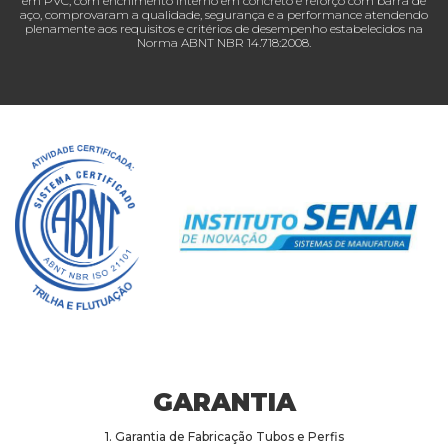
em PVC, com enchimento interno em concreto e reforço com barra de
aço, comprovaram a qualidade, segurança e a performance atendendo
plenamente aos requisitos e critérios de desempenho estabelecidos na
Norma ABNT NBR 14.718:2008.
GARANTIA
1. Garantia de Fabricação Tubos e Perfis