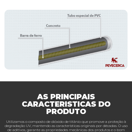
AS PRINCIPAIS
CARACTERISTICAS DO
PRODUTO
Utilizamos o composto de dióxido de titânio que promove a proteção à
degradação UV, mantendo as características originais por décadas. O uso
de aditivos, garante as propriedades mecânicas dos produtos e o bom