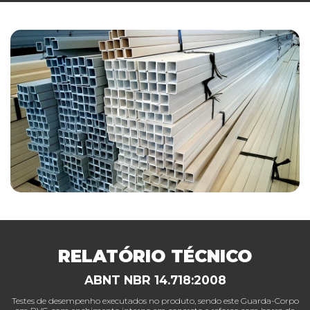
RELATÓRIO TÉCNICO
ABNT NBR 14.718:2008
Testes de desempenho executados no produto, sendo este Guarda-Corpo