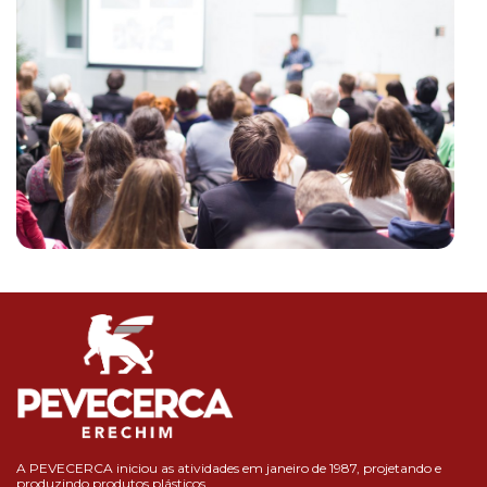
A PEVECERCA iniciou as atividades em janeiro de 1987, projetando e
produzindo produtos plásticos.