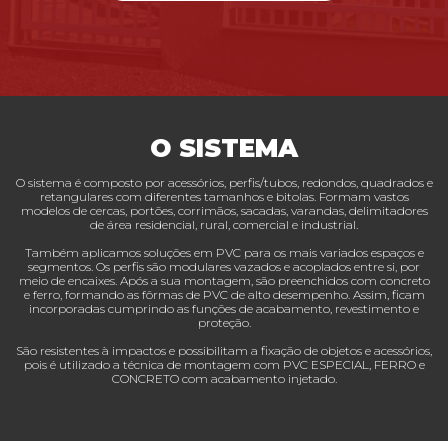
O SISTEMA
O sistema é composto por acessórios, perfis/tubos, redondos, quadrados e
retangulares com diferentes tamanhos e bitolas. Formam vastos
modelos de cercas, portões, corrimãos, sacadas, varandas, delimitadores
de área residencial, rural, comercial e industrial.
Também aplicamos soluções em PVC para os mais variados espaços e
segmentos. Os perfis são modulares vazados e acoplados entre si, por
meio de encaixes. Após a sua montagem, são preenchidos com concreto
e ferro, formando as fôrmas de PVC de alto desempenho. Assim, ficam
incorporadas cumprindo as funções de acabamento, revestimento e
proteção.
São resistentes à impactos e possibilitam a fixação de objetos e acessórios,
pois é utilizado a técnica de montagem com PVC ESPECIAL, FERRO e
CONCRETO com acabamento injetado.