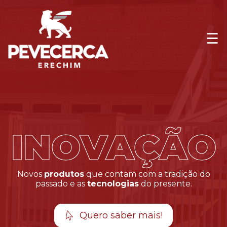
Novos
produtos
que contam com a tradição do
passado e as
tecnologias
do presente.
Quero saber mais!