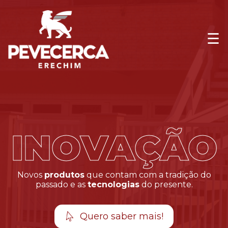
Novos
produtos
que contam com a tradição do
passado e as
tecnologias
do presente.
Quero saber mais!