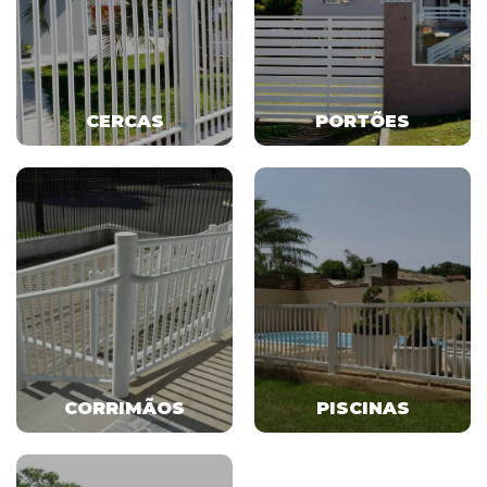
CERCAS
PORTÕES
CORRIMÃOS
PISCINAS